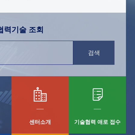
협력기술 조회
검색
센터소개
기술협력 애로 접수