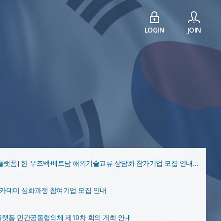
LOGIN
JOIN
[한-러 혁신플랫폼] 한-우즈벡·베트남 해외기술교류 상담회 참가기업 모집 안내 (기간연장 ~7/25까지)
카데미 심화과정 참여기업 모집 안내
플랫폼 민간공동협의체 제10차 회의 개최 안내